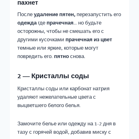
пахнет
После
удаление пятен,
перезапустить его
одежда
где
прачечная
… но будьте
осторожны, чтобы не смешать его с
другими кусочками
прачечная
из
цвет
темные или яркие, которые могут
повредить его.
пятно
снова.
2 — Кристаллы соды
Кристаллы соды или карбонат натрия
удаляют нежелательные цвета с
выцветшего белого белья.
Замочите белье или одежду на 1-2 дня в
тазу с горячей водой, добавив миску с