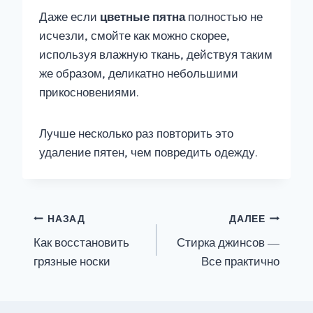
Даже если
цветные пятна
полностью не
исчезли, смойте как можно скорее,
используя влажную ткань, действуя таким
же образом, деликатно небольшими
прикосновениями.
Лучше несколько раз повторить это
удаление пятен, чем повредить одежду.
Навигация
НАЗАД
ДАЛЕЕ
по
Как восстановить
Стирка джинсов —
грязные носки
Все практично
записям