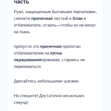
часть
Руки, защищенные бытовыми перчатками,
смочите
прачечная
чистый и
блан
в
отбеливателе, отжать
—
чтобы он не капал
на ткань.
пропусти это
прачечная
пропитан
отбеливателем на
пятна
окрашивания
промокая, стараясь не
переливаться.
Двигайтесь небольшими шагами.
Но спешите! Достаточно нескольких
секунд!