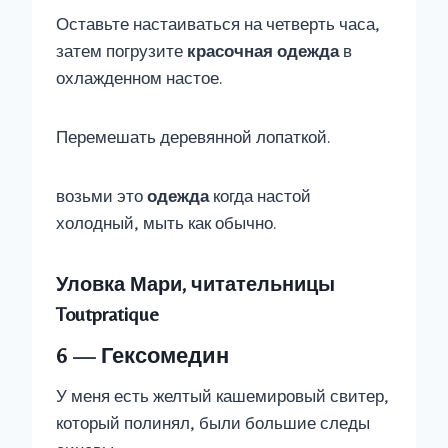
Оставьте настаиваться на четверть часа,
затем погрузите
красочная одежда
в
охлажденном настое.
Перемешать деревянной лопаткой.
возьми это
одежда
когда настой
холодный, мыть как обычно.
Уловка Мари, читательницы
Toutpratique
6 — Гексомедин
У меня есть желтый кашемировый свитер,
который полинял, были большие следы