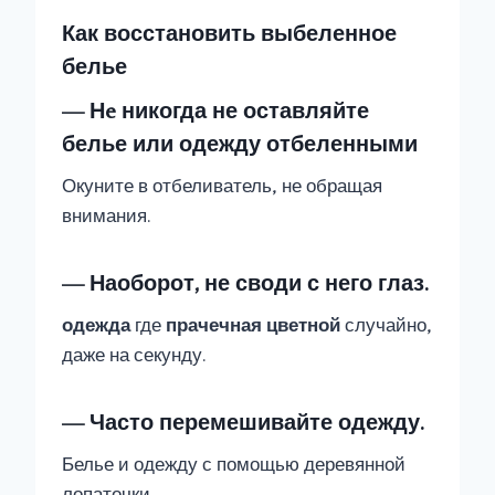
Как восстановить выбеленное
белье
— Н
e никогда не оставляйте
белье или одежду отбеленными
Окуните в отбеливатель, не обращая
внимания.
— Наоборот, не своди с него глаз.
одежда
где
прачечная
цветной
случайно,
даже на секунду.
— Часто перемешивайте одежду.
Белье и одежду с помощью деревянной
лопаточки.