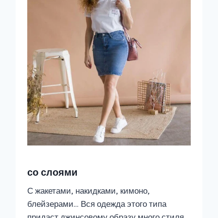
со слоями
С жакетами, накидками, кимоно,
блейзерами… Вся одежда этого типа
придаст джинсовому образу много стиля.